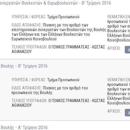
Συνεργατών Βουλευτών & Ευρωβουλευτών - Β' Τρίμηνο 2016
ΥΠΗΡΕΣΙΑ / ΦΟΡΕΑΣ:
Τμήμα Προσωπικού
ΘΕΜΑΤΙΚΗ ΕΝ
προσωπικού τ
ΕΙΔΟΣ ΑΠΟΦΑΣΗΣ:
Πίνακες με τον αριθμό των
αριθμό των 
επιστημονικών συνεργατών των Βουλευτών της Βουλής
Βουλευτών τ
των Ελλήνων και των Ελλήνων Βουλευτών του
Ελλήνων Βου
Ευρωπαϊκού Κοινοβουλίου
Κοινοβουλίου
ΤΕΛΙΚΟΣ ΥΠΟΓΡΑΦΩΝ:
Ο ΓΕΝΙΚΟΣ ΓΡΑΜΜΑΤΕΑΣ - ΚΩΣΤΑΣ
AΡΧΕΙΟ:
ΑΘΑΝΑΣΙΟΥ
Βουλής - Β' Τρίμηνο 2016
ΥΠΗΡΕΣΙΑ / ΦΟΡΕΑΣ:
Τμήμα Προσωπικού
ΘΕΜΑΤΙΚΗ ΕΝ
προσωπικού τ
ΕΙΔΟΣ ΑΠΟΦΑΣΗΣ:
Πίνακες με τον αριθμό του
αριθμό των 
προσωπικού της Βουλής
Βουλευτών τ
Ελλήνων Βου
ΤΕΛΙΚΟΣ ΥΠΟΓΡΑΦΩΝ:
Ο ΓΕΝΙΚΟΣ ΓΡΑΜΜΑΤΕΑΣ - ΚΩΣΤΑΣ
Κοινοβουλίου
ΑΘΑΝΑΣΙΟΥ
AΡΧΕΙΟ:
Βουλής - Α' Τρίμηνο 2016