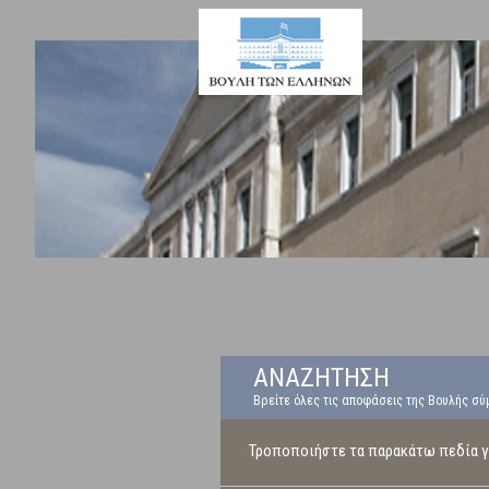
ΑΝΑΖΗΤΗΣΗ
Βρείτε όλες τις αποφάσεις της Βουλής σύ
Τροποποιήστε τα παρακάτω πεδία γι