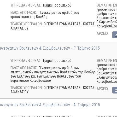
ΥΠΗΡΕΣΙΑ / ΦΟΡΕΑΣ:
Τμήμα Προσωπικού
ΘΕΜΑΤΙΚΗ ΕΝ
προσωπικού τ
ΕΙΔΟΣ ΑΠΟΦΑΣΗΣ:
Πίνακες με τον αριθμό του
αριθμό των 
προσωπικού της Βουλής
Βουλευτών τ
Ελλήνων Βου
ΤΕΛΙΚΟΣ ΥΠΟΓΡΑΦΩΝ:
Ο ΓΕΝΙΚΟΣ ΓΡΑΜΜΑΤΕΑΣ - ΚΩΣΤΑΣ
Κοινοβουλίου
ΑΘΑΝΑΣΙΟΥ
AΡΧΕΙΟ:
υνεργατών Βουλευτών & Ευρωβουλευτών - Γ' Τρίμηνο 2015
ΥΠΗΡΕΣΙΑ / ΦΟΡΕΑΣ:
Τμήμα Προσωπικού
ΘΕΜΑΤΙΚΗ ΕΝ
προσωπικού τ
ΕΙΔΟΣ ΑΠΟΦΑΣΗΣ:
Πίνακες με τον αριθμό των
αριθμό των 
επιστημονικών συνεργατών των Βουλευτών της Βουλής
Βουλευτών τ
των Ελλήνων και των Ελλήνων Βουλευτών του
Ελλήνων Βου
Ευρωπαϊκού Κοινοβουλίου
Κοινοβουλίου
ΤΕΛΙΚΟΣ ΥΠΟΓΡΑΦΩΝ:
Ο ΓΕΝΙΚΟΣ ΓΡΑΜΜΑΤΕΑΣ - ΚΩΣΤΑΣ
AΡΧΕΙΟ:
ΑΘΑΝΑΣΙΟΥ
Συνεργατών Βουλευτών & Ευρωβουλευτών - Α' Τρίμηνο 2015