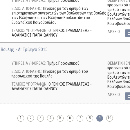
ΥΠΗΡΕΣΙΑ / ΦΟΡΕΑΣ:
Τμήμα Προσωπικού
ΘΕΜΑΤΙΚΗ ΕΝ
προσωπικού τ
ΕΙΔΟΣ ΑΠΟΦΑΣΗΣ:
Πίνακες με τον αριθμό των
αριθμό των 
επιστημονικών συνεργατών των Βουλευτών της Βουλής
Βουλευτών τ
των Ελλήνων και των Ελλήνων Βουλευτών του
Ελλήνων Βου
Ευρωπαϊκού Κοινοβουλίου
Κοινοβουλίου
ΤΕΛΙΚΟΣ ΥΠΟΓΡΑΦΩΝ:
Ο ΓΕΝΙΚΟΣ ΓΡΑΜΜΑΤΕΑΣ -
AΡΧΕΙΟ:
ΑΘΑΝΑΣΙΟΣ ΠΑΠΑΪΩΑΝΝΟΥ
Βουλής - Α' Τρίμηνο 2015
ΥΠΗΡΕΣΙΑ / ΦΟΡΕΑΣ:
Τμήμα Προσωπικού
ΘΕΜΑΤΙΚΗ ΕΝ
προσωπικού τ
ΕΙΔΟΣ ΑΠΟΦΑΣΗΣ:
Πίνακες με τον αριθμό του
αριθμό των 
προσωπικού της Βουλής
Βουλευτών τ
Ελλήνων Βου
ΤΕΛΙΚΟΣ ΥΠΟΓΡΑΦΩΝ:
Ο ΓΕΝΙΚΟΣ ΓΡΑΜΜΑΤΕΑΣ -
Κοινοβουλίου
ΑΘΑΝΑΣΙΟΣ ΠΑΠΑΪΩΑΝΝΟΥ
AΡΧΕΙΟ:
1
2
3
4
5
6
7
8
9
10