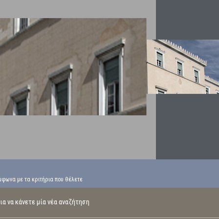
μφωνα με τα κριτήρια που θέλετε
α να κάνετε μία νέα αναζήτηση