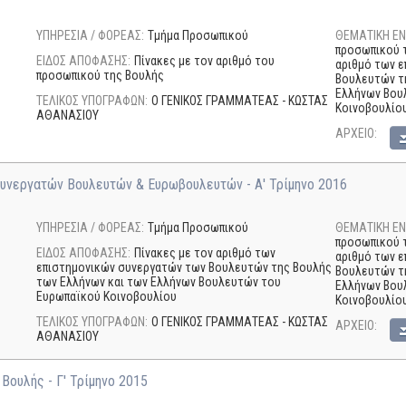
ΥΠΗΡΕΣΙΑ / ΦΟΡΕΑΣ:
Τμήμα Προσωπικού
ΘΕΜΑΤΙΚΗ ΕΝ
προσωπικού τ
ΕΙΔΟΣ ΑΠΟΦΑΣΗΣ:
Πίνακες με τον αριθμό του
αριθμό των 
προσωπικού της Βουλής
Βουλευτών τ
Ελλήνων Βου
ΤΕΛΙΚΟΣ ΥΠΟΓΡΑΦΩΝ:
Ο ΓΕΝΙΚΟΣ ΓΡΑΜΜΑΤΕΑΣ - ΚΩΣΤΑΣ
Κοινοβουλίου
ΑΘΑΝΑΣΙΟΥ
AΡΧΕΙΟ:
Συνεργατών Βουλευτών & Ευρωβουλευτών - Α' Τρίμηνο 2016
ΥΠΗΡΕΣΙΑ / ΦΟΡΕΑΣ:
Τμήμα Προσωπικού
ΘΕΜΑΤΙΚΗ ΕΝ
προσωπικού τ
ΕΙΔΟΣ ΑΠΟΦΑΣΗΣ:
Πίνακες με τον αριθμό των
αριθμό των 
επιστημονικών συνεργατών των Βουλευτών της Βουλής
Βουλευτών τ
των Ελλήνων και των Ελλήνων Βουλευτών του
Ελλήνων Βου
Ευρωπαϊκού Κοινοβουλίου
Κοινοβουλίου
ΤΕΛΙΚΟΣ ΥΠΟΓΡΑΦΩΝ:
Ο ΓΕΝΙΚΟΣ ΓΡΑΜΜΑΤΕΑΣ - ΚΩΣΤΑΣ
AΡΧΕΙΟ:
ΑΘΑΝΑΣΙΟΥ
Βουλής - Γ' Τρίμηνο 2015