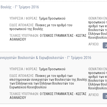
Βουλής - Γ' Τρίμηνο 2016
ΥΠΗΡΕΣΙΑ / ΦΟΡΕΑΣ:
Τμήμα Προσωπικού
ΘΕΜΑΤΙΚΗ ΕΝ
προσωπικού τ
ΕΙΔΟΣ ΑΠΟΦΑΣΗΣ:
Πίνακες με τον αριθμό του
αριθμό των 
προσωπικού της Βουλής
Βουλευτών τ
Ελλήνων Βου
ΤΕΛΙΚΟΣ ΥΠΟΓΡΑΦΩΝ:
Ο ΓΕΝΙΚΟΣ ΓΡΑΜΜΑΤΕΑΣ - ΚΩΣΤΑΣ
Κοινοβουλίου
ΑΘΑΝΑΣΙΟΥ
AΡΧΕΙΟ:
υνεργατών Βουλευτών & Ευρωβουλευτών - Γ' Τρίμηνο 2016
ΥΠΗΡΕΣΙΑ / ΦΟΡΕΑΣ:
Τμήμα Προσωπικού
ΘΕΜΑΤΙΚΗ ΕΝ
προσωπικού τ
ΕΙΔΟΣ ΑΠΟΦΑΣΗΣ:
Πίνακες με τον αριθμό των
αριθμό των 
επιστημονικών συνεργατών των Βουλευτών της Βουλής
Βουλευτών τ
των Ελλήνων και των Ελλήνων Βουλευτών του
Ελλήνων Βου
Ευρωπαϊκού Κοινοβουλίου
Κοινοβουλίου
ΤΕΛΙΚΟΣ ΥΠΟΓΡΑΦΩΝ:
Ο ΓΕΝΙΚΟΣ ΓΡΑΜΜΑΤΕΑΣ - ΚΩΣΤΑΣ
AΡΧΕΙΟ:
ΑΘΑΝΑΣΙΟΥ