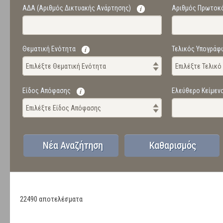
ΑΔΑ (Αριθμός Δικτυακής Ανάρτησης)
Αριθμός Πρωτοκ
Θεματική Ενότητα
Τελικός Υπογράφ
Επιλέξτε Θεματική Ενότητα
Επιλέξτε Τελικ
Είδος Απόφασης
Ελεύθερο Κείμεν
Επιλέξτε Είδος Απόφασης
22490 αποτελέσματα