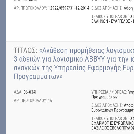
ΑΡ. ΠΡΩΤΟΚΟΛΛΟΥ:
12922/8597/31-12-2014
ΕΙΔΟΣ ΑΠΟΦΑΣΗΣ:
Λύση 
ΤΕΛΙΚΟΣ ΥΠΟΓΡΑΦΩΝ:
Ο 
ΕΛΛΗΝΩΝ - ΕΥΑΓΓΕΛΟΣ - 
ΤΙΤΛΟΣ:
«Ανάθεση προμήθειας λογισμικο
3 αδειών για λογισμικό ΑΒΒΥΥ για την 
αναγκών της Υπηρεσίας Εφαρμογής Ευ
Προγραμμάτων»
ΑΔΑ:
06-034Ι
ΥΠΗΡΕΣΙΑ / ΦΟΡΕΑΣ:
Υπ
Προγραμμάτων
ΑΡ. ΠΡΩΤΟΚΟΛΛΟΥ:
16
ΕΙΔΟΣ ΑΠΟΦΑΣΗΣ:
Αποφά
Ευρωπαϊκών Προγραμμά
ΤΕΛΙΚΟΣ ΥΠΟΓΡΑΦΩΝ:
Ο 
ΕΦΑΡΜΟΓΗΣ ΕΥΡΩΠΑΪΚΩ
ΒΑΣΙΛΕΙΟΣ ΣΒΟΛΟΠΟΥΛΟ